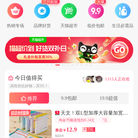
三只松鼠
火爆
用户183****8677在3分钟前下单成功
用户147****4481在4分钟前下单成功
用户147****3655在1分钟前下单成功
热销专场
品牌好货
天猫超市
低价包邮
生活必需品
用户136****2724在3分钟前下单成功
用户135****7485在1分钟前下单成功
用户183****4985在6分钟前下单成功
用户139****3351在7分钟前下单成功
用户144****4177在9分钟前下单成功
用户138****9891在4分钟前下单成功
今日值得买
···
1315人正在抢
用户177****4627在3分钟前下单成功
高性价比好物，买TA！
用户186****5422在8分钟前下单成功
9.9包邮
19.9超值
推荐
用户186****2789在7分钟前下单成功
用户150****1352在3分钟前下单成功
天文！双L型加厚大容量加宽防水科目袋
用户177****8225在9分钟前下单成功
淘金币频道抵扣0.24元
7元
用户135****1969在1分钟前下单成功
12.9
券
7元
券后￥
用户133****9090在9分钟前下单成功
¥23.9