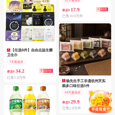
30天最低价
满119减82
17.9
券
82元
券后¥
已售10.0万件
【任选8件】自由点益生菌
卫生巾
7天最低价
满200减117
34.2
券
117元
券后¥
已售1.0万件
杨先生手工非遗杭州芡实
糕多口味任选5件
49天最低价
满60减31
29.9
券
31元
券后¥
已售2.0万件