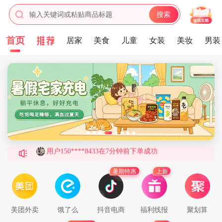
输入关键词或粘贴商品标题
搜索
首页
居家
美食
儿童
女装
美妆
男装
用户177****5660在8分钟前下单成功
用户180****6313在7分钟前下单成功
用户139****2597在5分钟前下单成功
用户134****3521在9分钟前下单成功
用户177****4627在5分钟前下单成功
用户150****8433在7分钟前下单成功
用户158****4021在9分钟前下单成功
用户156****9301在3分钟前下单成功
用户185****5842在9分钟前下单成功
暑期特惠
上新
用户150****8733在8分钟前下单成功
用户131****7480在1分钟前下单成功
美团外卖
饿了么
抖音电商
福利线报
聚划算
用户144****6494在4分钟前下单成功