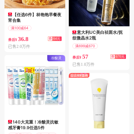
【任选6件】林饱饱早餐夜
宵合集
满100减64
意大利UC美白祛斑水/抚
偏远地区包邮
纹微晶水2瓶
36.8
券
64元
券后¥
满699减670
已售2.0万件
偏远地区包邮
57
券
670元
券后¥
冷酸灵
已售1.0万件
140大克重！冷酸灵抗敏
感牙膏19.9任选5件